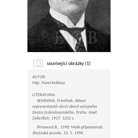
související obrázky (1)
AUTOR:
Mgr. Pavel Koblasa
LITERATURA:
SEKANINA, František.
Album
representantů všech oborů veřejného
života československého.
Praha: Josef
Zeibrdlich, 1927. 1202 s.
Pirnosová B., 1990: Malé připomenutí.
Jihočeská pravda, 23. 5. 1990.