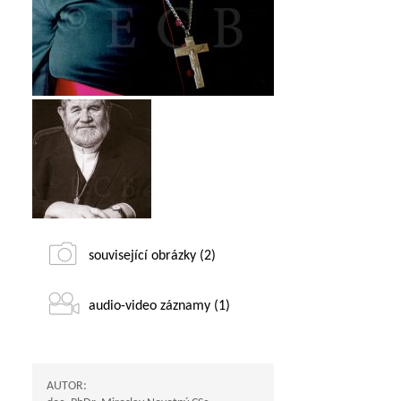
související obrázky (2)
audio-video záznamy (1)
AUTOR: