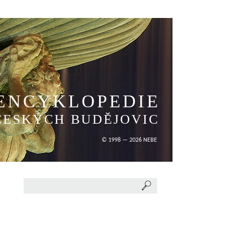
ENCYKLOPEDIE
ČESKÝCH BUDĚJOVIC
© 1998 — 2026 NEBE