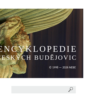
ENCYKLOPEDIE
ČESKÝCH BUDĚJOVIC
© 1998 — 2026 NEBE