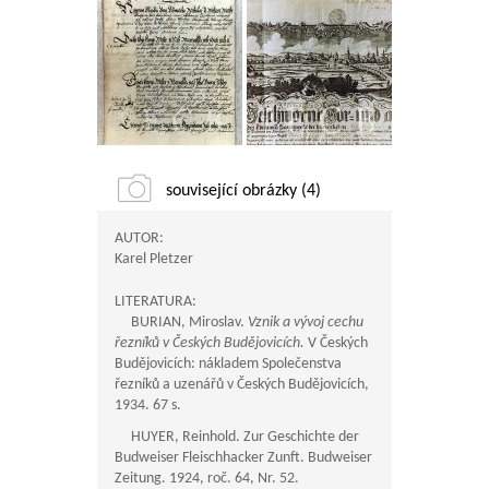
související obrázky (4)
AUTOR:
Karel Pletzer
LITERATURA:
BURIAN, Miroslav.
Vznik a vývoj cechu
řezníků v Českých Budějovicích.
V Českých
Budějovicích: nákladem Společenstva
řezníků a uzenářů v Českých Budějovicích,
1934. 67 s.
HUYER, Reinhold. Zur Geschichte der
Budweiser Fleischhacker Zunft. Budweiser
Zeitung. 1924, roč. 64, Nr. 52.