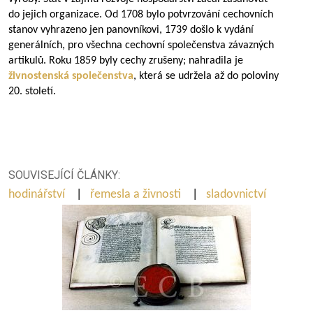
do jejich organizace. Od 1708 bylo potvrzování cechovních
stanov vyhrazeno jen panovníkovi, 1739 došlo k vydání
generálních, pro všechna cechovní společenstva závazných
artikulů. Roku 1859 byly cechy zrušeny; nahradila je
živnostenská společenstva
, která se udržela až do poloviny
20. století.
SOUVISEJÍCÍ ČLÁNKY:
hodinářství
|
řemesla a živnosti
|
sladovnictví