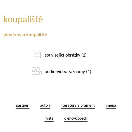
koupaliště
plovárny a koupaliště
související obrázky (1)
audio-video záznamy (1)
partneři
autoři
literatura a prameny
jména
místa
o encyklopedii