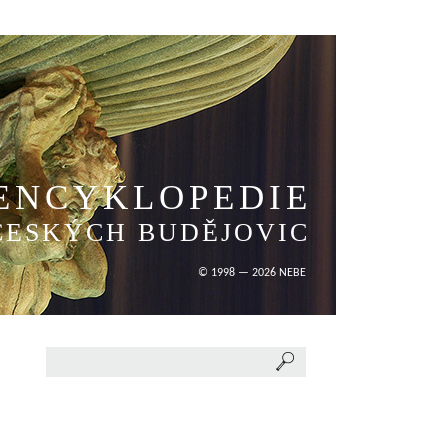
ENCYKLOPEDIE
ČESKÝCH BUDĚJOVIC
© 1998 — 2026 NEBE