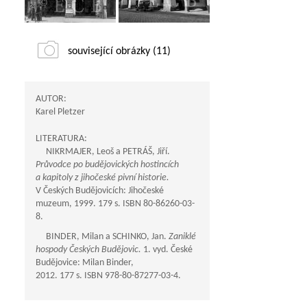
související obrázky (11)
AUTOR:
Karel Pletzer
LITERATURA:
NIKRMAJER, Leoš a PETRÁŠ, Jiří.
Průvodce po budějovických hostincích
a kapitoly z jihočeské pivní historie.
V Českých Budějovicích: Jihočeské
muzeum, 1999. 179 s. ISBN 80-86260-03-
8.
BINDER, Milan a SCHINKO, Jan.
Zaniklé
hospody Českých Budějovic.
1. vyd. České
Budějovice: Milan Binder,
2012. 177 s. ISBN 978-80-87277-03-4.