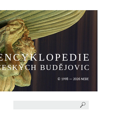
ENCYKLOPEDIE
ČESKÝCH BUDĚJOVIC
© 1998 — 2026 NEBE