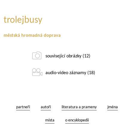
trolejbusy
městská hromadná doprava
související obrázky (12)
audio-video záznamy (18)
partneři
autoři
literatura a prameny
jména
místa
o encyklopedii