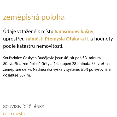
zeměpisná poloha
Údaje vztažené k místu
Samsonovy kašny
uprostřed
náměstí Přemysla Otakara II.
a hodnoty
podle katastru nemovitostí.
Souřadnice Českých Budějovic jsou: 48. stupeň 58. minuta
30. vteřina zeměpisné šířky a 14. stupeň 28. minuta 35. vteřina
zeměpisné délky. Nadmořská výška v systému
Balt
po vyrovnání
dosahuje 387 m.
SOUVISEJÍCÍ ČLÁNKY:
části města