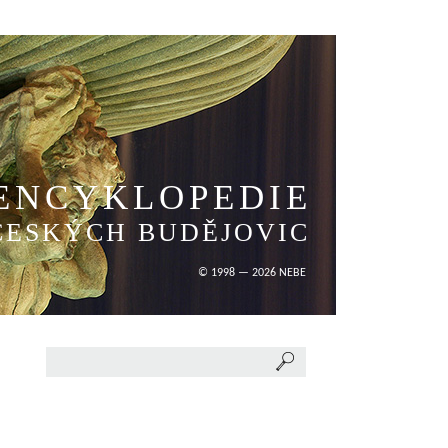
ENCYKLOPEDIE
ČESKÝCH BUDĚJOVIC
© 1998 — 2026 NEBE