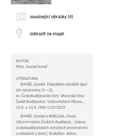
související obrázky (4)
zobrazit na mapě
AUTOR:
PhDr. Daniel Kovář
LITERATURA:
KOVÁŘ, Daniel. Palackého náměstí slaví
sté narozeniny (
1—2
).
In:
Českobudějovické listy: Jihočeské listy.
České Budějovice. Vydavatelství Vltava,,
13.6. a 14.6. ISSN 1210-5023.
KOVÁŘ, Daniel a KOBLASA, Pavel.
Ulicemi města Českých Budějovic : [názvy
českobudějovických veřejných prostranství
v minulosti a dnes]
. Rudolfov: Jelmo,