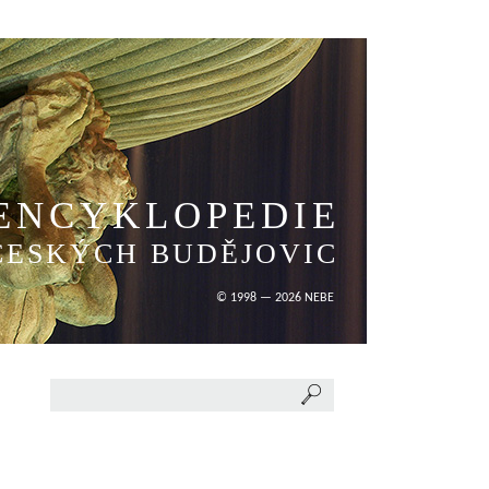
ENCYKLOPEDIE
ČESKÝCH BUDĚJOVIC
© 1998 — 2026 NEBE