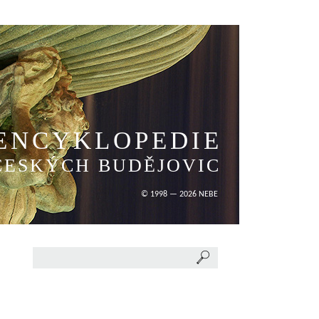
ENCYKLOPEDIE
ČESKÝCH BUDĚJOVIC
© 1998 — 2026 NEBE