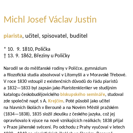
Michl Josef Václav Justin
piarista
, učitel, spisovatel, buditel
* 10. 9. 1810, Polička
† 13. 9. 1862, Březiny u Poličky
Narodil se do měšťanské rodiny v Poličce, gymnázium
a filozofická studia absolvoval v Litomyšli a v Moravské Třebové.
V roce 1830 vstoupil z existenčních důvodů do řádu piaristů
a
1832—1833
byl zapsán jako
Piaristenkleriker
ve studijním
katalogu českobudějovického
biskupského semináře
, studoval
zde společně např. s A.
Krejčím
. Poté působil jako učitel
na hlavních školách v Berouně a na Novém Městě pražském
(
1834—1838
), 1835 složil zkoušku z českého jazyka, což jej
opravňovalo k výuce na nově vznikajících reálkách; 1838 přijal
v Praze jáhenské svěcení. Po odchodu z Prahy vyučoval v letech