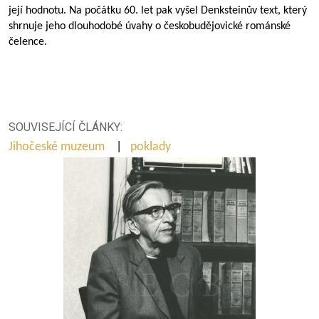
její hodnotu. Na počátku 60. let pak vyšel Denksteinův text, který
shrnuje jeho dlouhodobé úvahy o českobudějovické románské
čelence.
SOUVISEJÍCÍ ČLÁNKY:
Jihočeské muzeum
|
poklady