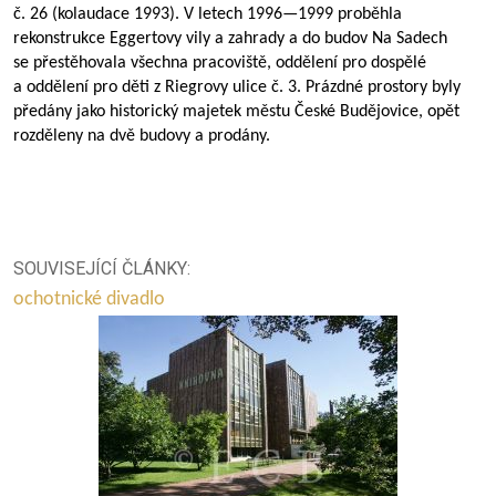
č. 26 (kolaudace 1993). V letech
1996—1999
proběhla
rekonstrukce Eggertovy vily a zahrady a do budov Na Sadech
se přestěhovala všechna pracoviště, oddělení pro dospělé
a oddělení pro děti z Riegrovy ulice č. 3. Prázdné prostory byly
předány jako historický majetek městu České Budějovice, opět
rozděleny na dvě budovy a prodány.
SOUVISEJÍCÍ ČLÁNKY:
ochotnické divadlo