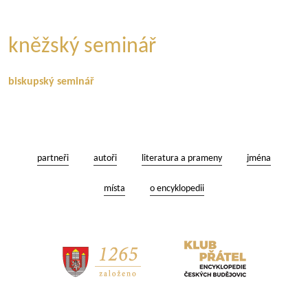
kněžský seminář
biskupský seminář
partneři
autoři
literatura a prameny
jména
místa
o encyklopedii