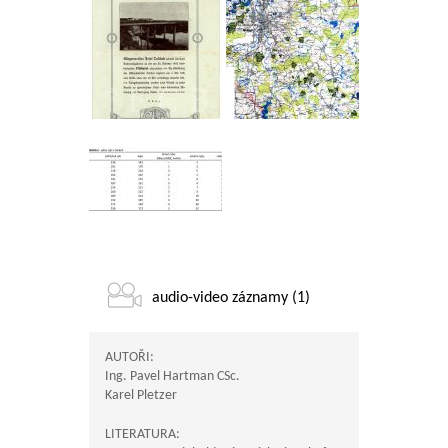
audio-video záznamy (1)
AUTOŘI:
Ing. Pavel Hartman CSc.
Karel Pletzer
LITERATURA: