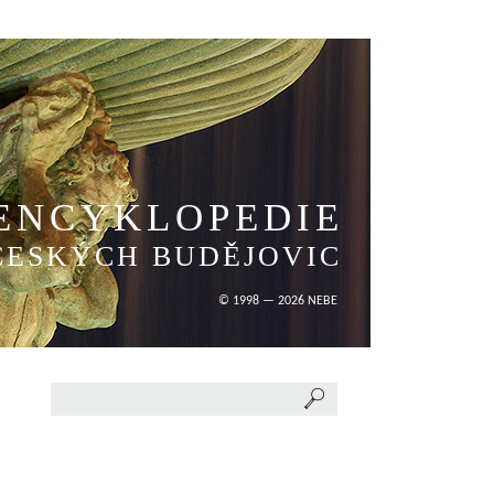
ENCYKLOPEDIE
ČESKÝCH BUDĚJOVIC
© 1998 — 2026 NEBE