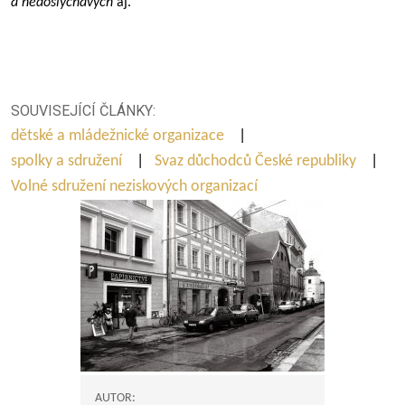
a nedoslýchavých
aj.
SOUVISEJÍCÍ ČLÁNKY:
dětské a mládežnické organizace
|
spolky a sdružení
|
Svaz důchodců České republiky
|
Volné sdružení neziskových organizací
AUTOR: