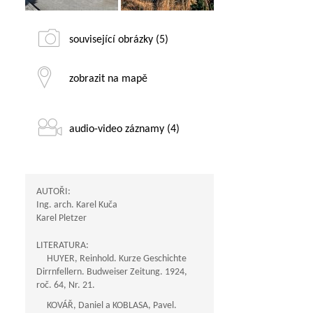
související obrázky (5)
zobrazit na mapě
audio-video záznamy (4)
AUTOŘI:
Ing. arch. Karel Kuča
Karel Pletzer
LITERATURA:
HUYER, Reinhold. Kurze Geschichte
Dirrnfellern. Budweiser Zeitung. 1924,
roč. 64, Nr. 21.
KOVÁŘ, Daniel a KOBLASA, Pavel.