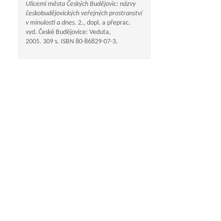
Ulicemi města Českých Budějovic: názvy
českobudějovických veřejných prostranství
v minulosti a dnes.
2., dopl. a přeprac.
vyd. České Budějovice: Veduta,
2005. 309 s. ISBN 80-86829-07-3.