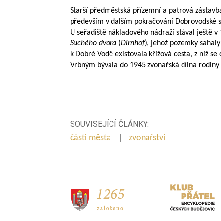
Starší předměstská přízemní a patrová zástavba
především v dalším pokračování Dobrovodské sil
U seřadiště nákladového nádraží stával ještě v 1
Suchého dvora
(
Dirnhof
), jehož pozemky sahaly
k Dobré Vodě existovala křížová cesta, z níž se 
Vrbným bývala do 1945 zvonařská dílna rodiny
SOUVISEJÍCÍ ČLÁNKY:
části města
|
zvonařství