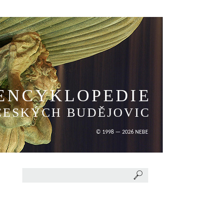
ENCYKLOPEDIE
ČESKÝCH BUDĚJOVIC
© 1998 — 2026 NEBE