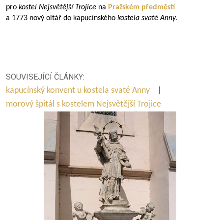
pro
kostel Nejsvětější Trojice
na
Pražském předměstí
a 1773 nový oltář do kapucínského
kostela svaté Anny
.
SOUVISEJÍCÍ ČLÁNKY:
kapucínský konvent u kostela svaté Anny
|
morový špitál s kostelem Nejsvětější Trojice