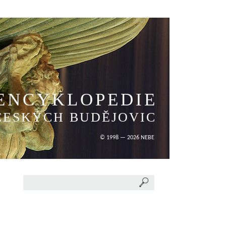
ENCYKLOPEDIE
ČESKÝCH BUDĚJOVIC
© 1998 — 2026 NEBE