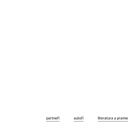
partneři
autoři
literatura a prame