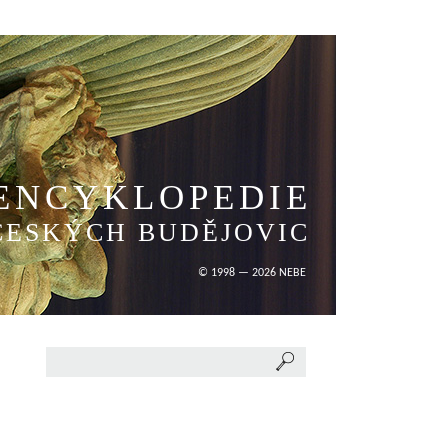
ENCYKLOPEDIE
ČESKÝCH BUDĚJOVIC
© 1998 — 2026 NEBE