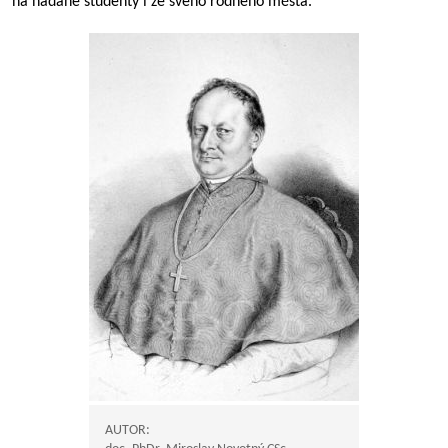
na nadané studenty i ze svého rodného města.
AUTOR: