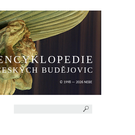
ENCYKLOPEDIE
ČESKÝCH BUDĚJOVIC
© 1998 — 2026 NEBE