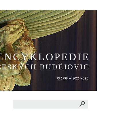
ENCYKLOPEDIE
ČESKÝCH BUDĚJOVIC
© 1998 — 2026 NEBE