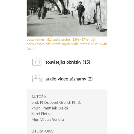
počty řemeslníků podle profesí 1398–1748 (pdf)
počty řemeslníků rozdělených podle profesí 1839–1948
(pdf)
související obrázky (15)
audio-video záznamy (2)
AUTOŘI:
prof. PhDr. Josef Grulich Ph.D.
PhDr. František Krejča
Karel Pletzer
Mgr. Václav Vondra
LITERATURA: