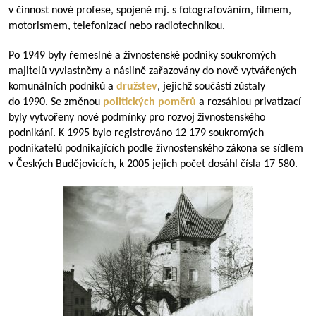
v činnost nové profese, spojené mj. s fotografováním, filmem,
motorismem, telefonizací nebo radiotechnikou.
Po 1949 byly řemeslné a živnostenské podniky soukromých
majitelů vyvlastněny a násilně zařazovány do nově vytvářených
komunálních podniků a
družstev
, jejichž součástí zůstaly
do 1990. Se změnou
politických poměrů
a rozsáhlou privatizací
byly vytvořeny nové podmínky pro rozvoj živnostenského
podnikání. K 1995 bylo registrováno 12 179 soukromých
podnikatelů podnikajících podle živnostenského zákona se sídlem
v Českých Budějovicích, k 2005 jejich počet dosáhl čísla 17 580.