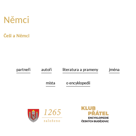
Němci
Češi a Němci
partneři
autoři
literatura a prameny
jména
místa
o encyklopedii