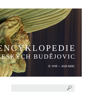
ENCYKLOPEDIE
ČESKÝCH BUDĚJOVIC
© 1998 — 2026 NEBE