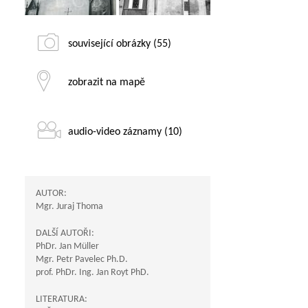
související obrázky (55)
zobrazit na mapě
audio-video záznamy (10)
AUTOR:
Mgr. Juraj Thoma
DALŠÍ AUTOŘI:
PhDr. Jan Müller
Mgr. Petr Pavelec Ph.D.
prof. PhDr. Ing. Jan Royt PhD.
LITERATURA: