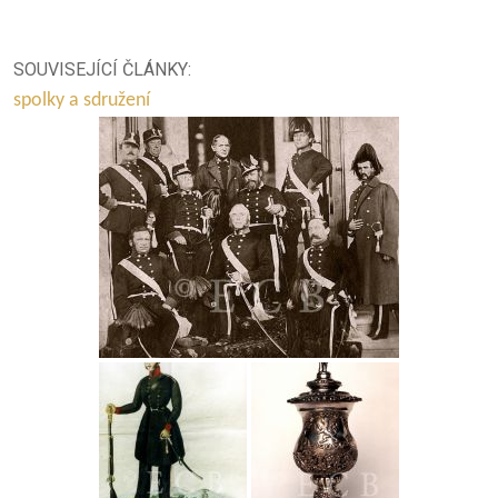
SOUVISEJÍCÍ ČLÁNKY:
spolky a sdružení