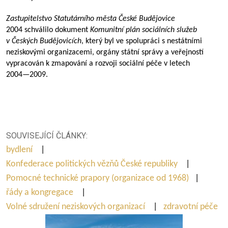
Zastupitelstvo Statutárního města České Budějovice
2004 schválilo dokument
Komunitní plán sociálních služeb
v Českých Budějovicích
, který byl ve spolupráci s nestátními
neziskovými organizacemi, orgány státní správy a veřejností
vypracován k zmapování a rozvoji sociální péče v letech
2004—2009
.
SOUVISEJÍCÍ ČLÁNKY:
bydlení
|
Konfederace politických vězňů České republiky
|
Pomocné technické prapory (organizace od 1968)
|
řády a kongregace
|
Volné sdružení neziskových organizací
|
zdravotní péče