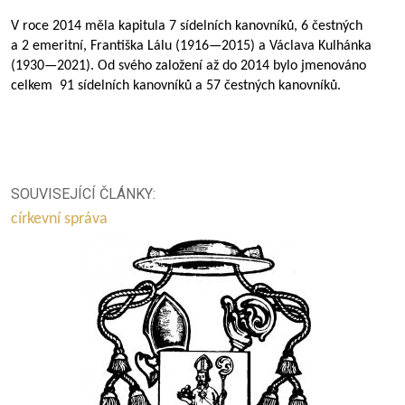
V roce 2014 měla kapitula 7 sídelních kanovníků, 6 čestných
a 2 emeritní, Františka Lálu (
1916—2015
) a Václava Kulhánka
(
1930—2021
). Od svého založení až do 2014 bylo jmenováno
celkem 91 sídelních kanovníků a 57 čestných kanovníků.
SOUVISEJÍCÍ ČLÁNKY:
církevní správa