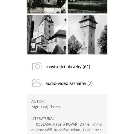
související obrázky (61)
audio-video záznamy (7)
AUTOR:
Mgr. Juraj Thoma
LITERATURA:
KOBLASA, Pavel a KOVÁŘ, Daniel.
Kniha
o Černé věži.
Rudolfov: Jelmo, 1997. 102 s.