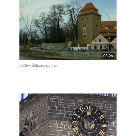
03:26
2006 – Železná panna