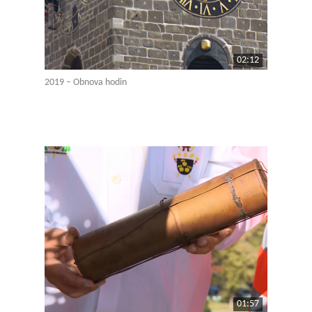
02:12
2019 – Obnova hodin
01:57