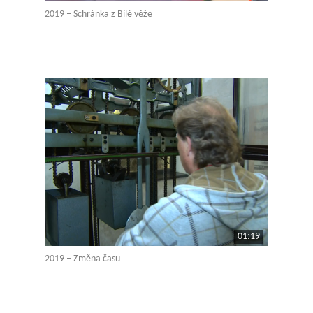
2019 – Schránka z Bílé věže
01:19
2019 – Změna času