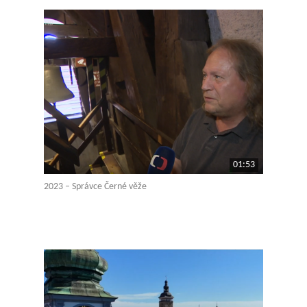
01:53
2023 – Správce Černé věže