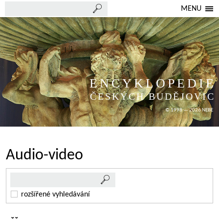
MENU
ENCYKLOPEDIE
ČESKÝCH BUDĚJOVIC
© 1998 — 2026 NEBE
Audio-video
rozšířené vyhledávání