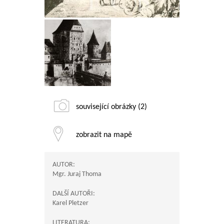
související obrázky (2)
zobrazit na mapě
AUTOR:
Mgr. Juraj Thoma
DALŠÍ AUTOŘI:
Karel Pletzer
LITERATURA: