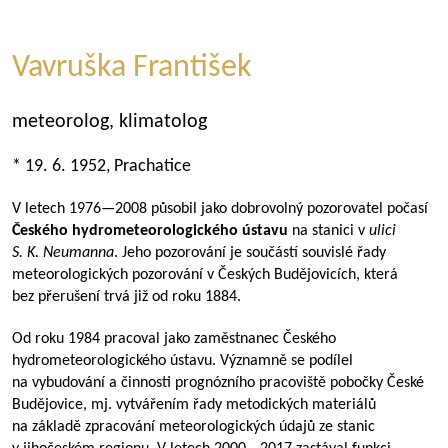
Vavruška František
meteorolog, klimatolog
* 19. 6. 1952, Prachatice
V letech
1976—2008
působil jako dobrovolný pozorovatel počasí
Českého hydrometeorologického ústavu
na stanici v
ulici
S. K. Neumanna
. Jeho pozorování je součástí souvislé řady
meteorologických pozorování v Českých Budějovicích, která
bez přerušení trvá již od roku 1884.
Od roku 1984 pracoval jako zaměstnanec Českého
hydrometeorologického ústavu. Významně se podílel
na vybudování a činnosti prognózního pracoviště pobočky České
Budějovice, mj. vytvářením řady metodických materiálů
na základě zpracování meteorologických údajů ze stanic