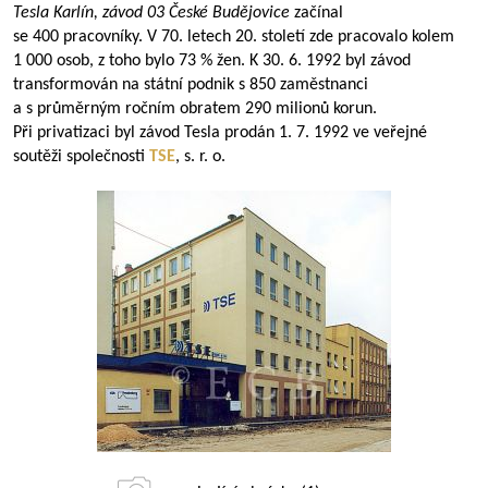
Tesla Karlín, závod 03 České Budějovice
začínal
se 400 pracovníky. V 70. letech 20. století zde pracovalo kolem
1 000 osob, z toho bylo 73 % žen. K 30. 6. 1992 byl závod
transformován na státní podnik s 850 zaměstnanci
a s průměrným ročním obratem 290 milionů korun.
Při privatizaci byl závod Tesla prodán 1. 7. 1992 ve veřejné
soutěži společnosti
TSE
, s. r. o.