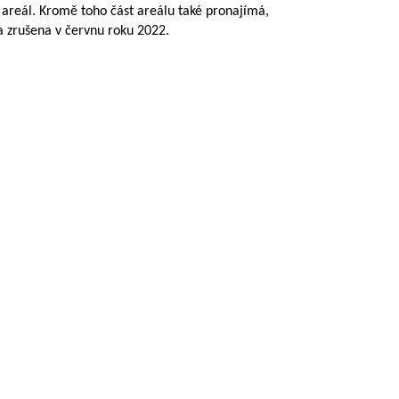
í areál. Kromě toho část areálu také pronajímá,
la zrušena v červnu roku 2022.