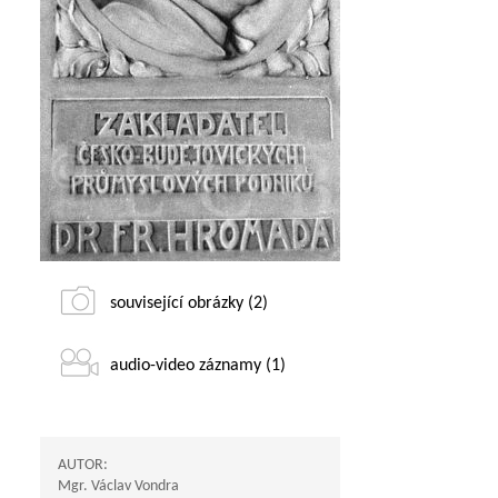
související obrázky (2)
audio-video záznamy (1)
AUTOR:
Mgr. Václav Vondra