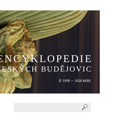
ENCYKLOPEDIE
ČESKÝCH BUDĚJOVIC
© 1998 — 2026 NEBE