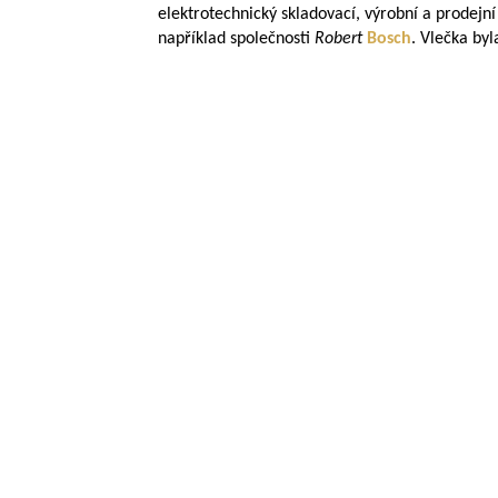
elektrotechnický skladovací, výrobní a prodejn
například společnosti
Robert
Bosch
. Vlečka by