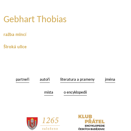
Gebhart Thobias
ražba mincí
Široká ulice
partneři
autoři
literatura a prameny
jména
místa
o encyklopedii