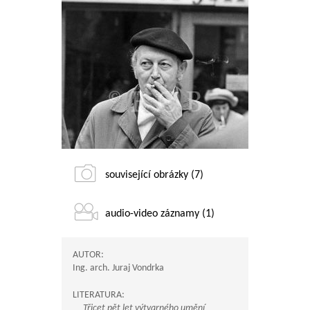
související obrázky (7)
audio-video záznamy (1)
AUTOR:
Ing. arch. Juraj Vondrka
LITERATURA:
Třicet pět let výtvarného umění