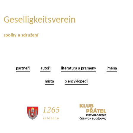
Geselligkeitsverein
spolky a sdružení
partneři
autoři
literatura a prameny
jména
místa
o encyklopedii