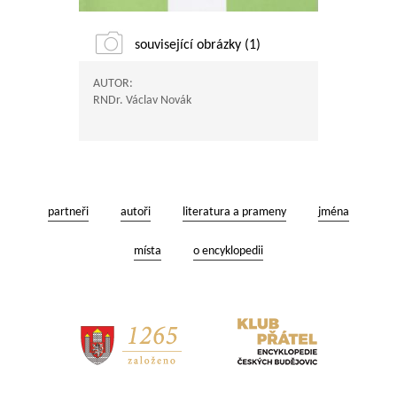
související obrázky (1)
AUTOR:
RNDr. Václav Novák
partneři
autoři
literatura a prameny
jména
místa
o encyklopedii