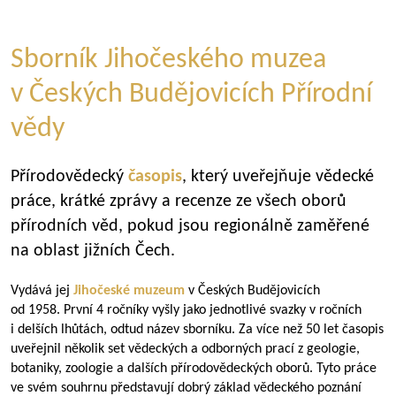
Sborník Jihočeského muzea
v Českých Budějovicích Přírodní
vědy
Přírodovědecký
časopis
, který uveřejňuje vědecké
práce, krátké zprávy a recenze ze všech oborů
přírodních věd, pokud jsou regionálně zaměřené
na oblast jižních Čech.
Vydává jej
Jihočeské muzeum
v Českých Budějovicích
od 1958. První 4 ročníky vyšly jako jednotlivé svazky v ročních
i delších lhůtách, odtud název sborníku. Za více než 50 let časopis
uveřejnil několik set vědeckých a odborných prací z geologie,
botaniky, zoologie a dalších přírodovědeckých oborů. Tyto práce
ve svém souhrnu představují dobrý základ vědeckého poznání