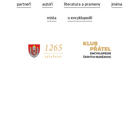
partneři
autoři
literatura a prameny
jména
místa
o encyklopedii