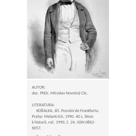
AUTOR:
doc. PhDr. Miroslav Novotný CSc.
LITERATURA:
KOŘALKA, Jiří.
Pozvání do Frankfurtu.
Praha: Melantrich, 1990. 40 s. Slovo
k historii, roč. 1990, č. 24. ISSN 0862-
6057.