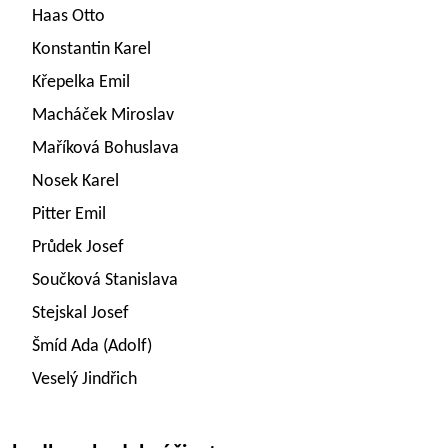
Haas Otto
Konstantin Karel
Křepelka Emil
Macháček Miroslav
Maříková Bohuslava
Nosek Karel
Pitter Emil
Průdek Josef
Součková Stanislava
Stejskal Josef
Šmíd Ada (Adolf)
Veselý Jindřich