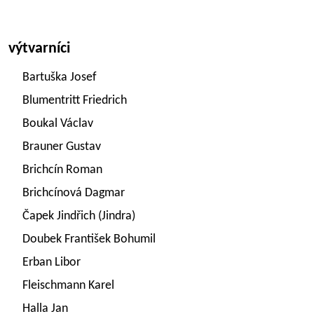
výtvarníci
Bartuška Josef
Blumentritt Friedrich
Boukal Václav
Brauner Gustav
Brichcín Roman
Brichcínová Dagmar
Čapek Jindřich (Jindra)
Doubek František Bohumil
Erban Libor
Fleischmann Karel
Halla Jan