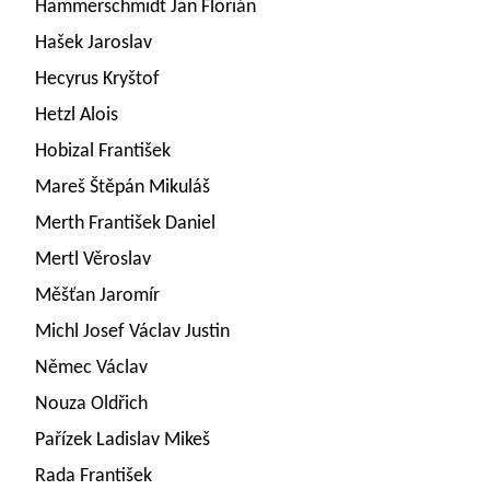
Hammerschmidt Jan Florián
Hašek Jaroslav
Hecyrus Kryštof
Hetzl Alois
Hobizal František
Mareš Štěpán Mikuláš
Merth František Daniel
Mertl Věroslav
Měšťan Jaromír
Michl Josef Václav Justin
Němec Václav
Nouza Oldřich
Pařízek Ladislav Mikeš
Rada František