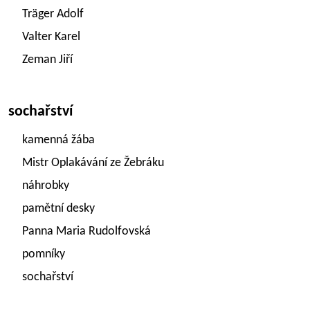
Träger Adolf
Valter Karel
Zeman Jiří
sochařství
kamenná žába
Mistr Oplakávání ze Žebráku
náhrobky
pamětní desky
Panna Maria Rudolfovská
pomníky
sochařství