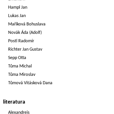
Hampl Jan
Lukas Jan
Maříková Bohuslava
Novák Áda (Adolf)
Postl Radomír
Richter Jan Gustav
Sepp Otta
Tůma Michal
Tůma Miroslav
Tůmová Vitásková Dana
literatura
Alexandreis