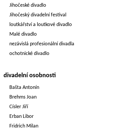
Jihočeské divadlo
Jihočeský divadelní festival
loutkářství a loutkové divadlo
Malé divadlo
nezávislá profesionální divadla
ochotnické divadlo
divadelní osobnosti
Bašta Antonín
Brehms Joan
Císler Jiří
Erban Libor
Fridrich Milan