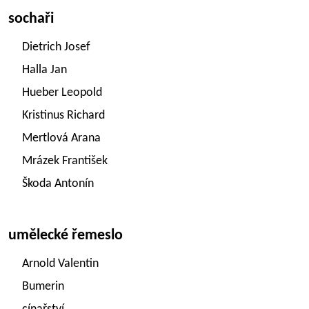
sochaři
Dietrich Josef
Halla Jan
Hueber Leopold
Kristinus Richard
Mertlová Arana
Mrázek František
Škoda Antonín
umělecké řemeslo
Arnold Valentin
Bumerin