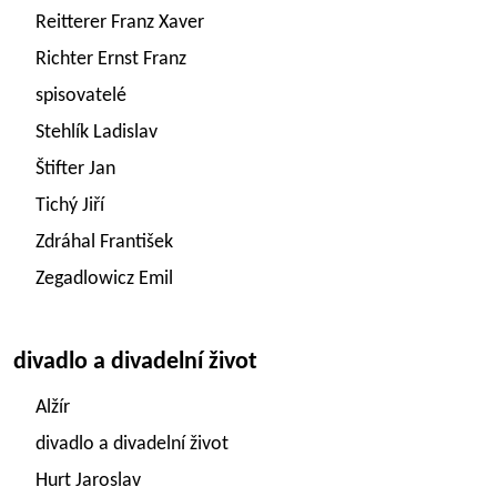
Reitterer Franz Xaver
Richter Ernst Franz
spisovatelé
Stehlík Ladislav
Štifter Jan
Tichý Jiří
Zdráhal František
Zegadlowicz Emil
divadlo a divadelní život
Alžír
divadlo a divadelní život
Hurt Jaroslav