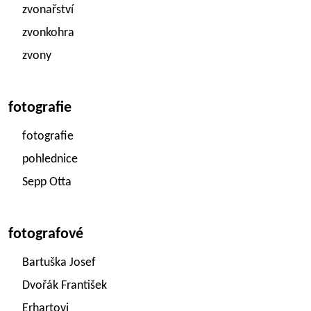
zvonařství
zvonkohra
zvony
fotografie
fotografie
pohlednice
Sepp Otta
fotografové
Bartuška Josef
Dvořák František
Erhartovi