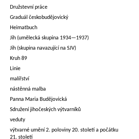
Družstevní práce
Graduál českobudějovický
Heimatbuch
Jih (umělecká skupina 1934—1937)
Jih (skupina navazující na SJV)
Kruh 89
Linie
malířství
nástěnná malba
Panna Maria Budějovická
Sdružení jihočeských výtvarníků
veduty
výtvarné umění 2. poloviny 20. století a počátku
21. století