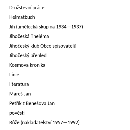
Družstevní práce
Heimatbuch
Jih (umělecká skupina 1934—1937)
Jihočeská Theléma
Jihočeský klub Obce spisovatelů
Jihočeský přehled
Kosmova kronika
Linie
literatura
Mareš Jan
Petřík z Benešova Jan
pověsti
Růže (nakladatelství 1957—1992)