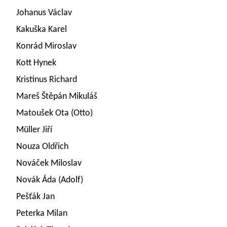
Johanus Václav
Kakuška Karel
Konrád Miroslav
Kott Hynek
Kristinus Richard
Mareš Štěpán Mikuláš
Matoušek Ota (Otto)
Müller Jiří
Nouza Oldřich
Nováček Miloslav
Novák Áda (Adolf)
Pešťák Jan
Peterka Milan