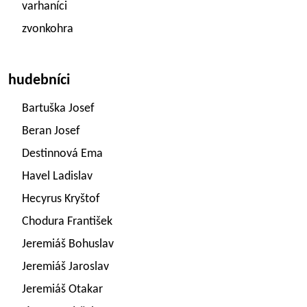
varhaníci
zvonkohra
hudebníci
Bartuška Josef
Beran Josef
Destinnová Ema
Havel Ladislav
Hecyrus Kryštof
Chodura František
Jeremiáš Bohuslav
Jeremiáš Jaroslav
Jeremiáš Otakar