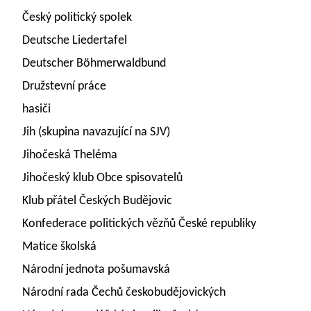
Český politický spolek
Deutsche Liedertafel
Deutscher Böhmerwaldbund
Družstevní práce
hasiči
Jih (skupina navazující na SJV)
Jihočeská Theléma
Jihočeský klub Obce spisovatelů
Klub přátel Českých Budějovic
Konfederace politických vězňů České republiky
Matice školská
Národní jednota pošumavská
Národní rada Čechů českobudějovických