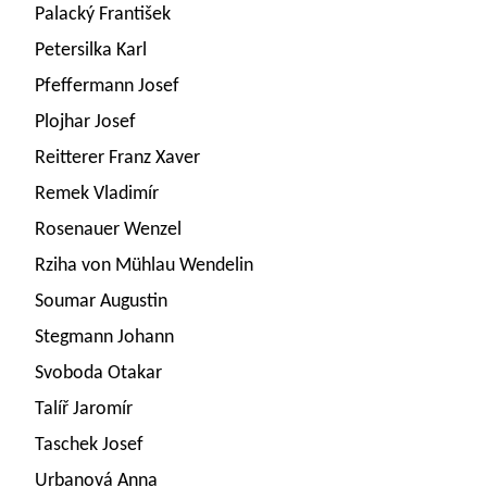
Palacký František
Petersilka Karl
Pfeffermann Josef
Plojhar Josef
Reitterer Franz Xaver
Remek Vladimír
Rosenauer Wenzel
Rziha von Mühlau Wendelin
Soumar Augustin
Stegmann Johann
Svoboda Otakar
Talíř Jaromír
Taschek Josef
Urbanová Anna