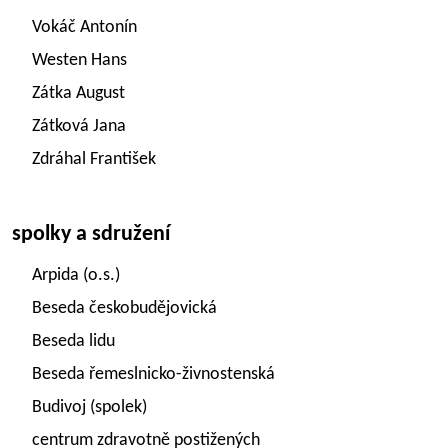
Vokáč Antonín
Westen Hans
Zátka August
Zátková Jana
Zdráhal František
spolky a sdružení
Arpida (o.s.)
Beseda českobudějovická
Beseda lidu
Beseda řemeslnicko-živnostenská
Budivoj (spolek)
centrum zdravotně postižených