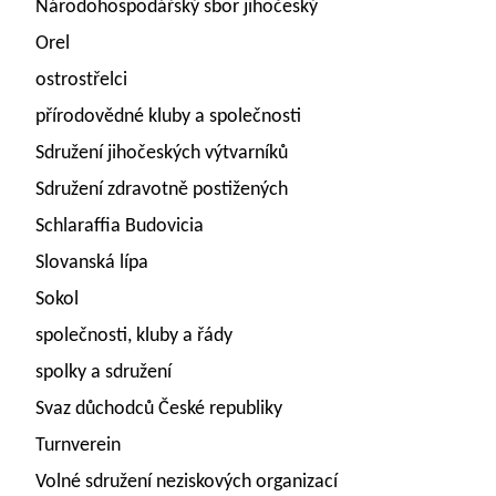
Národohospodářský sbor jihočeský
Orel
ostrostřelci
přírodovědné kluby a společnosti
Sdružení jihočeských výtvarníků
Sdružení zdravotně postižených
Schlaraffia Budovicia
Slovanská lípa
Sokol
společnosti, kluby a řády
spolky a sdružení
Svaz důchodců České republiky
Turnverein
Volné sdružení neziskových organizací