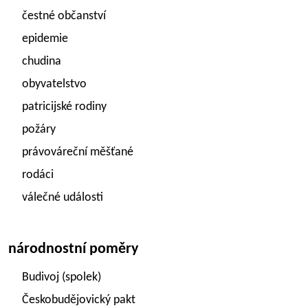
čestné občanství
epidemie
chudina
obyvatelstvo
patricijské rodiny
požáry
právováreční měšťané
rodáci
válečné události
národnostní poměry
Budivoj (spolek)
Českobudějovický pakt