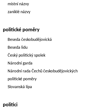
místní názvy
zaniklé názvy
politické poměry
Beseda českobudějovická
Beseda lidu
Český politický spolek
Národní garda
Národní rada Čechů českobudějovických
politické poměry
Slovanská lípa
politici