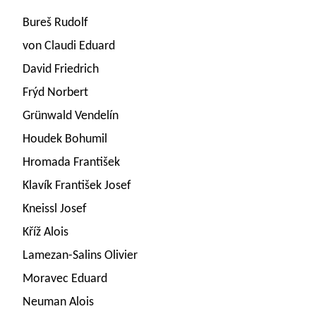
Bureš Rudolf
von Claudi Eduard
David Friedrich
Frýd Norbert
Grünwald Vendelín
Houdek Bohumil
Hromada František
Klavík František Josef
Kneissl Josef
Kříž Alois
Lamezan-Salins Olivier
Moravec Eduard
Neuman Alois