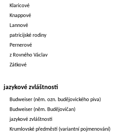
Klaricové
Knappové
Lannové
patricijské rodiny
Pernerové
z Rovného Václav
Zátkové
jazykové zvláštnosti
Budweiser (něm. ozn. budějovického piva)
Budweiser (něm. Budějovičan)
jazykové zvláštnosti
Krumlovské předměstí (variantní pojmenování)