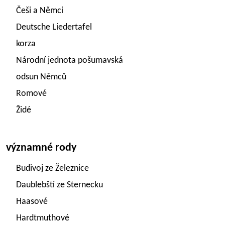
Češi a Němci
Deutsche Liedertafel
korza
Národní jednota pošumavská
odsun Němců
Romové
Židé
významné rody
Budivoj ze Železnice
Daublebští ze Sternecku
Haasové
Hardtmuthové