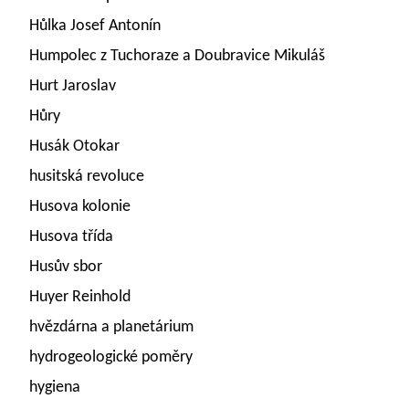
Hůlka Josef Antonín
Humpolec z Tuchoraze a Doubravice Mikuláš
Hurt Jaroslav
Hůry
Husák Otokar
husitská revoluce
Husova kolonie
Husova třída
Husův sbor
Huyer Reinhold
hvězdárna a planetárium
hydrogeologické poměry
hygiena