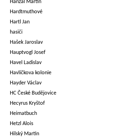
Hanzal Martin
Hardtmuthové
Hartl Jan
hasiči
Hašek Jaroslav
Hauptvogl Josef
Havel Ladislav
Havlíčkova kolonie
Hayder Václav
HC České Budějovice
Hecyrus Kryštof
Heimatbuch
Hetzl Alois
Hilský Martin