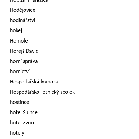
Hobizal František
Hodějovice
hodinářství
hokej
Homole
Horejš David
horní správa
hornictví
Hospodářská komora
Hospodářsko-lesnický spolek
hostince
hotel Slunce
hotel Zvon
hotely