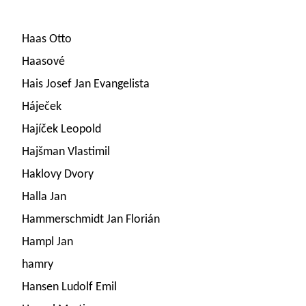
Haas Otto
Haasové
Hais Josef Jan Evangelista
Háječek
Hajíček Leopold
Hajšman Vlastimil
Haklovy Dvory
Halla Jan
Hammerschmidt Jan Florián
Hampl Jan
hamry
Hansen Ludolf Emil