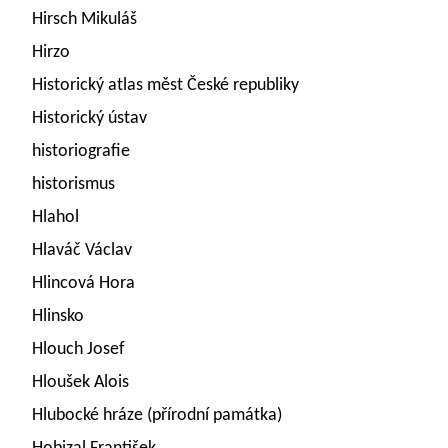
Hirsch Mikuláš
Hirzo
Historický atlas měst České republiky
Historický ústav
historiografie
historismus
Hlahol
Hlaváč Václav
Hlincová Hora
Hlinsko
Hlouch Josef
Hloušek Alois
Hlubocké hráze (přírodní památka)