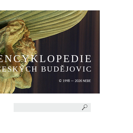
ENCYKLOPEDIE
ČESKÝCH BUDĚJOVIC
© 1998 — 2026 NEBE