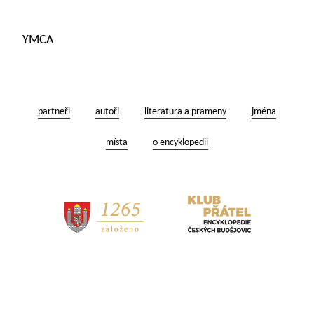
YMCA
partneři
autoři
literatura a prameny
jména
místa
o encyklopedii