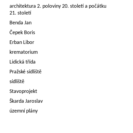
architektura 2. poloviny 20. století a počátku
21. století
Benda Jan
Čepek Boris
Erban Libor
krematorium
Lidická třída
Pražské sídliště
sídliště
Stavoprojekt
Škarda Jaroslav
územní plány