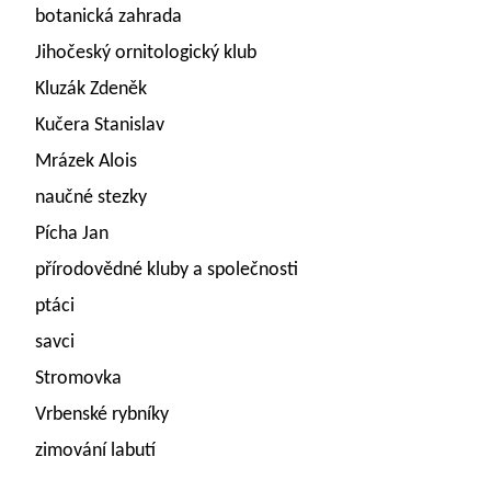
botanická zahrada
Jihočeský ornitologický klub
Kluzák Zdeněk
Kučera Stanislav
Mrázek Alois
naučné stezky
Pícha Jan
přírodovědné kluby a společnosti
ptáci
savci
Stromovka
Vrbenské rybníky
zimování labutí